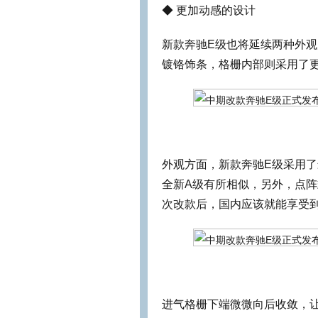
◆ 更加动感的设计
新款奔驰E级也将延续两种外
镀铬饰条，格栅内部则采用了
外观方面，新款奔驰E级采用了
全新A级有所相似，另外，点
次改款后，国内应该就能享受
进气格栅下端微微向后收敛，