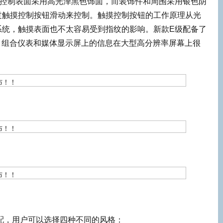
。控制表面采用高光泽黑色饰面，而装饰件和周围采用银色阴
过触摸控制按钮滑动来控制。触摸控制按钮的工作原理从光
系统，触摸表面也不太容易受到指纹的影响。新款E级配备了
。组合仪表和媒体显示屏上的信息在大型高分辨率屏幕上很
配，用户可以选择四种不同的风格：