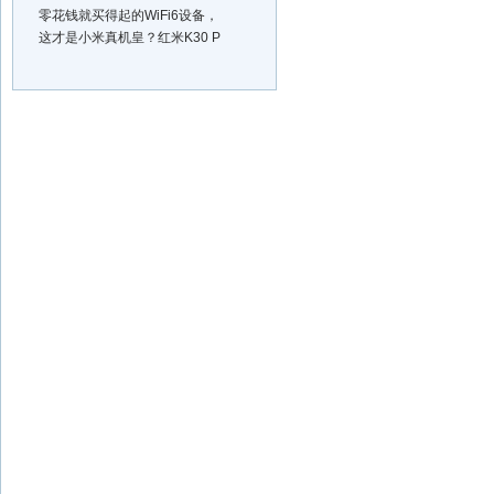
零花钱就买得起的WiFi6设备，
这才是小米真机皇？红米K30 P