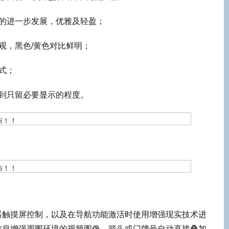
格的进一步发展，优雅及轻盈；
外观，黑色/黄色对比鲜明；
式；
少到只留必要显示的程度。
器触摸屏控制，以及在导航功能激活时使用增强现实技术进
信息增强周围环境的视频图像，箭头或门牌号自动直接叠加