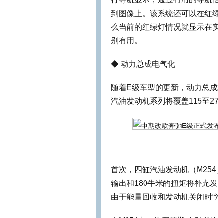
到图像上。该系统还可以在红
么当前的红绿灯情况就显示在
别有用。
◆ 动力总成电气化
随着E级车型的更新，动力总
汽油发动机系列将覆盖115至2
首次，四缸汽油发动机（M254
输出和180牛米的扭矩将补充
由于能量回收和发动机关闭时“