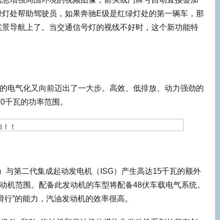
绿灯处帮助驾驶员，如果奔驰E级是红绿灯处的第一辆车，那
实景导航上了。当交通信号灯的视线不好时，这个新功能特
成的电气化又向前迈出了一大步。高效、低排放、动力强劲的
70千瓦的功率范围。
）与第二代集成起动发电机（ISG）产生高达15千瓦的额外
发动机范围。配备此发动机的车型将配备48伏车载电气系统。
滑行”的能力，汽油发动机的效率很高。