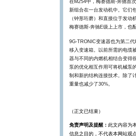
在M254中，梅赛德斯-奔驰
新组合在一台发动机中。它们包括N
（钟形珩磨）和直接位于发动机
梅赛德斯-奔驰E级上上市，也配
9G-TRONIC变速器也为第
移入变速箱。以前所需的电缆
器与不同的内燃机相结合变得
泵的优化相互作用可将机械泵的
制和新的结构连接技术。除了
重量也减少了30%。
（正文已结束）
免责声明及提醒：
此文内容为
信息之目的，不代表本网站观