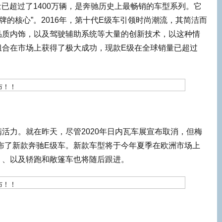
量已超过了1400万辆，是奔驰历史上最畅销的车型系列。它
牌的核心”。2016年，第十代E级车引领时尚潮流，其简洁而
品质内饰，以及驾驶辅助系统等大量的创新技术，以这种情
组合在市场上获得了极大成功，现款E级在全球销量已超过
活力。就在昨天，尽管2020年日内瓦车展宣布取消，但梅
布了新款奔驰E级车。新款车型将于今年夏季在欧洲市场上
）、以及轿跑和敞篷车也将随后跟进。