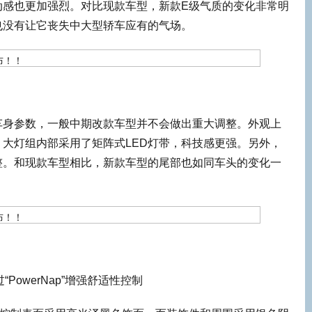
动感也更加强烈。对比现款车型，新款E级气质的变化非常明
也没有让它丧失中大型轿车应有的气场。
车身参数，一般中期改款车型并不会做出重大调整。外观上
大灯组内部采用了矩阵式LED灯带，科技感更强。另外，
整。和现款车型相比，新款车型的尾部也如同车头的变化一
PowerNap”增强舒适性控制