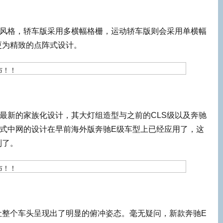
观风格，轿车版采用多横幅格栅，运动轿车版则会采用单横幅
更为精致的点阵式设计。
最新的家族化设计，其大灯组造型与之前的CLS级以及奔驰
阵式中网的设计在早前海外版奔驰E级车型上已经应用了，这
到了。
让整个车头呈现出了明显的俯冲姿态。毫无疑问，新款奔驰E