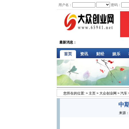
用户名：
密码：
最新消息：
首页
资讯
财经
娱乐
您所在的位置:
>
主页
>
大众创业网
>
汽车
中
来源