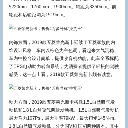
5220mm，1760mm，1900mm。轴距为3350mm。前
轮距和后轮距均为1519mm。
内饰方面，2019款五菱荣光新卡延续了五菱家族的内
饰设计风格，车内以棕色为主色调，看起来大气沉稳。
车内中控台设计简单，提供收音机功能。此车全系标配
了EPS电动助力转向系统，为消费者提供了轻松的驾驶
感受，这一点上看，2019款五菱荣光新卡颇有诚意。
动力方面，2019款五菱荣光新卡搭载1.5L自然吸气发
动机和1.8 L自然吸气两款发动机。1.5L自然吸气发动机
最大马力107Ps，最大功率79kW，最大扭矩145N·m。
1.8 L自然吸气发动机，分为国V和 国VI两种版本。其中