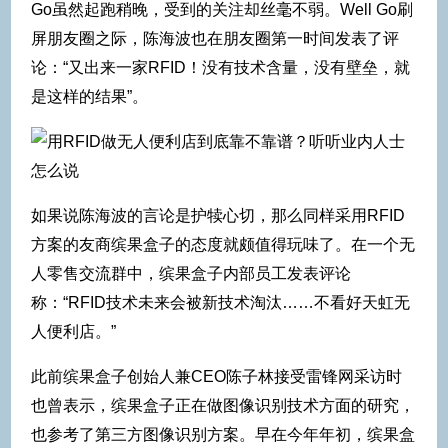
Go虽然起跑稍晚，受到的关注却丝毫不弱。Well Go刷
屏朋友圈之际，陈海波也在朋友圈第一时间发表了评
论：“又出来一家RFID！没有技术含量，没有壁垒，就
是这样的结果”。
如果说陈海波的言论是护犊心切，那么同样采用RFID
方案的友商缤果盒子的态度就颇值得玩味了。在一个无
人零售交流群中，缤果盒子内部员工发表评论
称：“RFID技术未来会被新技术淘汰……不看好天虹无
人便利店。”
此前缤果盒子创始人兼CEO陈子林接受雷锋网采访时
也曾表示，缤果盒子正在做图像识别技术方面的研究，
也参考了第三方图像识别方案。早在今年年初，缤果盒