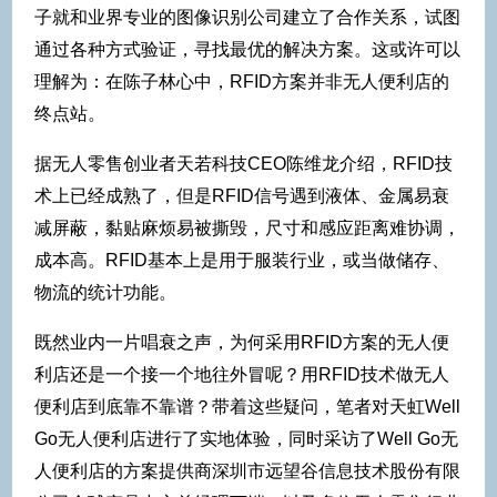
子就和业界专业的图像识别公司建立了合作关系，试图
通过各种方式验证，寻找最优的解决方案。这或许可以
理解为：在陈子林心中，RFID方案并非无人便利店的
终点站。
据无人零售创业者天若科技CEO陈维龙介绍，RFID技
术上已经成熟了，但是RFID信号遇到液体、金属易衰
减屏蔽，黏贴麻烦易被撕毁，尺寸和感应距离难协调，
成本高。RFID基本上是用于服装行业，或当做储存、
物流的统计功能。
既然业内一片唱衰之声，为何采用RFID方案的无人便
利店还是一个接一个地往外冒呢？用RFID技术做无人
便利店到底靠不靠谱？带着这些疑问，笔者对天虹Well
Go无人便利店进行了实地体验，同时采访了Well Go无
人便利店的方案提供商深圳市远望谷信息技术股份有限