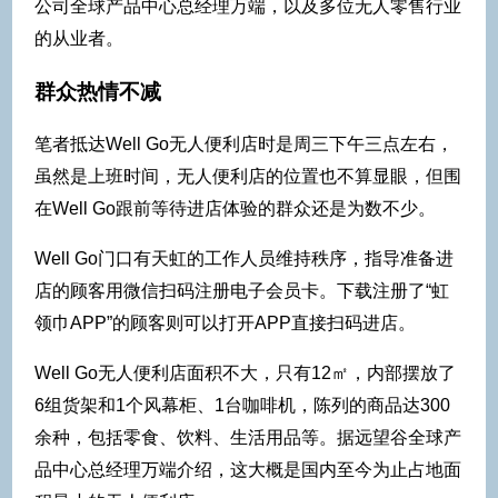
公司全球产品中心总经理万端，以及多位无人零售行业
的从业者。
群众热情不减
笔者抵达Well Go无人便利店时是周三下午三点左右，
虽然是上班时间，无人便利店的位置也不算显眼，但围
在Well Go跟前等待进店体验的群众还是为数不少。
Well Go门口有天虹的工作人员维持秩序，指导准备进
店的顾客用微信扫码注册电子会员卡。下载注册了“虹
领巾APP”的顾客则可以打开APP直接扫码进店。
Well Go无人便利店面积不大，只有12㎡，内部摆放了
6组货架和1个风幕柜、1台咖啡机，陈列的商品达300
余种，包括零食、饮料、生活用品等。据远望谷全球产
品中心总经理万端介绍，这大概是国内至今为止占地面