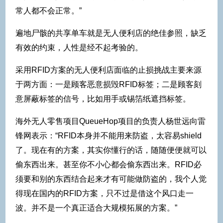
常人都不会正常。”
遍地尸骸的共享单车就是无人便利店的绝佳参照，缺乏
有效的约束，人性是经不起考验的。
采用RFID方案的无人便利店面临的止损挑战主要来源
于两方面：一是顾客恶意损毁RFID标签；二是顾客刻
意屏蔽标签的信号，比如用手或锡箔纸遮挡标签。
海外无人零售项目QueueHop项目的负责人杨世远向雷
锋网表示：“RFID本身并不能用来防盗，太容易shield
了。现在有的方案，其实你懂行的话，随随便便就可以
偷东西出来。甚至你不小心都会偷东西出来。RFID必
须要和别的东西结合起来才有可能做防盗的，我个人觉
得现在国内的RFID方案，只不过是借这个风口走一
波。并不是一个真正适合大规模拓展的方案。”