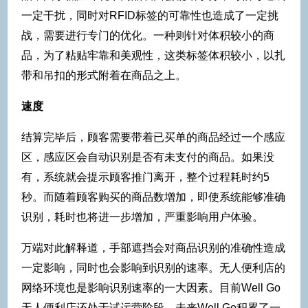
一定干扰，同时对RFID标签的可靠性也造成了一定挑
战，需要进行专门的优化。一种则针对体积较小的商
品，为了粘贴牢靠和美观性，这类标签体积较小，以扎
带和吊扣的形式附着在商品之上。
速度
结算完毕后，顾客需要带着已买单的商品经过一个感应
区，感应区会自动识别是否有未支付的商品。如果没
有，系统就会提示顾客推门离开，整个过程耗时约5
秒。而随着顾客购买的商品数增加，即使系统能够准确
识别，耗时也将进一步增加，严重影响用户体验。
万端对此解释道，手部遮挡会对商品识别的准确性造成
一定影响，同时也会影响到识别的速率。无人便利店的
网络环境也是影响识别速率的一大因素。目前Well Go
无人便利店还处于试运营阶段，未来Well Go积累了一