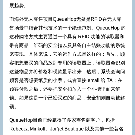
展趋势。
而海外无人零售项目QueueHop无疑是RFID在无人零
售场景中结合其他技术的一个绝佳范例。QueueHop 的
这种购物方式主要通过一个具有 RFID 功能的读取器和
带有商品二维码的安全扣以及具备自主结账功能的系统
来实现。具体来说，它的运作方式是这样的：首先，顾
客把想要买的商品放到专用的读取器上，读取器会识别
这些物品并将价格和税款显示出来；然后，系统会询问
顾客是否想要纸质的小票，或者直接 email 给 TA；在
顾客付款之后，还要把安全扣放入一个小槽里面来解
锁。如果这是一个已经买过的商品，安全扣则自动被解
锁。
QueueHop目前已经赢得了多家零售商客户，包括
Rebecca Minkoff、Jor’jet Boutique 以及其他一些著名