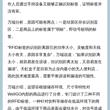
作人员通过手持设备又能够正确识别标签，证明标签并
没有坏。
万端分析，原因可能有两点：一是结算区存在识别盲
区，二是商品上的标签属于“弱标”，即信号较弱的标
签。
“RFID标签的识别距离跟它的功率大小、灵敏度和天线
大小有关，原因非常复杂”，万端说道：“如果识别距离
太小，就容易发生误读，但识别距离太短，又容易发生
漏读”。天虹盒子是目前为止业内最小的无人便利店，
因此技术难度最高，需要平衡误读和漏读的可能性。
万端介绍，远望谷根据储存环境、尺寸等特性对
WellGO内部的商品进行了分类，专门设计了三种不同
的RFID标签。一种针对饮料等储存在低温环境下的商
品，由于低温环境下商品表面会凝结水分，对信号造成