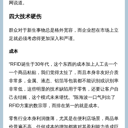
网说道。
四大技术硬伤
群众对于新生事物总是格外宽容，而企业想在市场上立
足就必须考虑得更加深入和严谨。
成本
“RFID诞生于30年代，这个东西的成本加上人工去一个
一个商品粘贴，我们觉得太扯了，而且本身非友好介质
非常多，金属、液态、铝箔等包装都不能识别或识别率
非常低，这些明显的技术缺陷用于零售，还要让客户自
己去结账，这个模式未来堪忧。”陈海波一口气列出了
RFID方案的数宗罪，而排在第一的就是成本。
零售行业本身利润微薄，尤其是在便利店场景，商品单
价普遍不高，任何成本的增加都将对其盈利能力造成巨