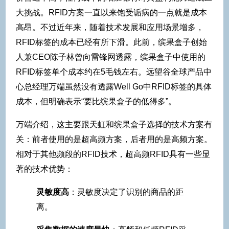
大挑战。RFID方案一直以来饱受诟病的一点就是成本
高昂。不过近年来，随着技术发展和应用场景增多，
RFID标签的成本已经有所下滑。此前，缤果盒子创始
人兼CEO陈子林曾向雷锋网透露，缤果盒子中使用的
RFID标签单个成本约在5毛钱左右。远望谷全球产品中
心总经理万端虽然没有透露Well Go中RFID标签的具体
成本，但明确表示“要比缤果盒子的低得多”。
万端介绍，这主要跟天虹和缤果盒子选择的技术方案有
关：前者使用的是超高频方案，后者用的是高频方案。
相对于其他频段的RFID技术，超高频RFID具有一些显
著的技术优势：
灵敏度高
：灵敏度决定了识别的商品的距
离。