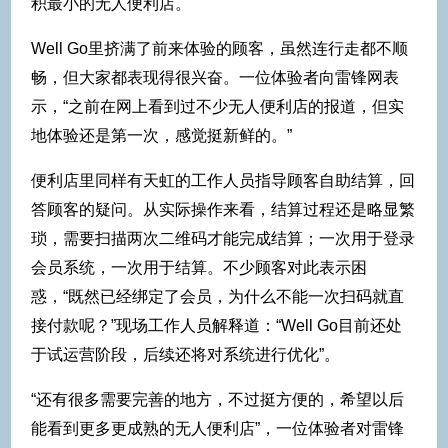
积最小的无人便利店。
Well Go里挤满了前来体验的顾客，虽然连行走都不顺
畅，但大家都表现得很兴奋。一位体验者向雷锋网表
示，“之前在网上看到过不少无人便利店的报道，但实
地体验还是第一次，感觉挺新鲜的。”
便利店里同样有天虹的工作人员指导顾客自助结算，回
答顾客的疑问。从实际操作来看，结算过程还是略显繁
琐，需要扫描两次二维码才能完成结算；一次用于登录
会员系统，一次用于结算。不少顾客对此表示困
惑，“既然已经绑定了会员，为什么不能一次扫码就直
接付款呢？”现场工作人员解释道：“Well Go目前还处
于试运营阶段，后续还将对系统进行优化”。
“还有很多需要完善的地方，不过挺方便的，希望以后
能看到更多更成熟的无人便利店”，一位体验者对雷锋