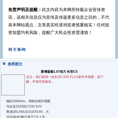
免责声明及提醒：
此文内容为本网所转载企业宣传资
讯，该相关信息仅为宣传及传递更多信息之目的，不代
表本网站观点，文章真实性请浏览者慎重核实！任何投
资加盟均有风险，提醒广大民众投资需谨慎！
推荐图文
新增蓝鲸1.5T动力 长安CS
近日，我们获得一组长安CS55 PLUS新车申报图，据了
解，申报车型换装...
轴距2680mm，增熔岩橙外观配
马自达2020款CX30 SUV
奥迪Q5L对比沃尔沃XC60，大
2020款哈弗H7将于7月上市