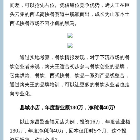
间差，可以抢先占位。凭借错位竞争优势，烤夫王在巨
头云集的西式简快餐赛道中脱颖而出，成长为山东本土
西式快餐市场不容小觑的黑马。
通过实地考察，餐饮情报发现，对于下沉市场的餐
饮创业者来说，烤夫王适合初步参与餐饮创业的品牌，
它集烘焙、餐饮、西式快餐、饮品一系列产品线整合，
通过烤夫王的品牌培训，可以让更多的餐饮从业者也走
向专业化。
县城小店，年度营业额130万，净利润40万!
以山东昌邑全福元店为例，投资16万，年度营业额
130万，年度净利润40万，回本仅用时5个月。这个投
资回报率，你动心吗?