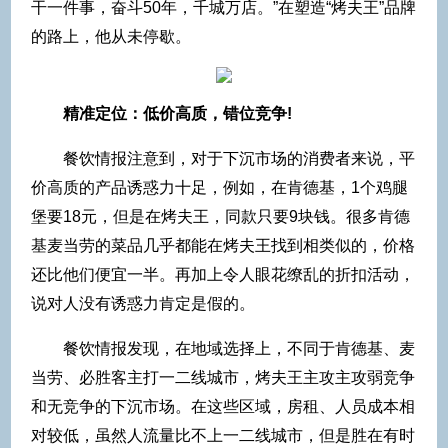
干一件事，奋斗50年，千城万店。”在塑造“烤夫王”品牌
的路上，他从未停歇。
精准定位：低价高质，错位竞争!
餐饮情报注意到，对于下沉市场的消费者来说，平
价高质的产品诱惑力十足，例如，在肯德基，1个鸡腿
堡要18元，但是在烤夫王，同款只要9块钱。很多肯德
基麦当劳的菜品几乎都能在烤夫王找到相类似的，价格
还比他们便宜一半。再加上令人眼花缭乱的折扣活动，
说对人没有诱惑力肯定是假的。
餐饮情报发现，在地域选择上，不同于肯德基、麦
当劳、必胜客主打一二线城市，烤夫王主攻主攻弱竞争
和无竞争的下沉市场。在这些区域，房租、人员成本相
对较低，虽然人流量比不上一二线城市，但是胜在有时