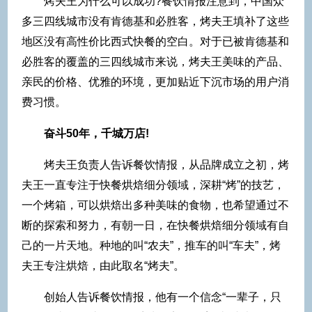
烤夫王为什么可以成功?餐饮情报注意到，中国众
多三四线城市没有肯德基和必胜客，烤夫王填补了这些
地区没有高性价比西式快餐的空白。对于已被肯德基和
必胜客的覆盖的三四线城市来说，烤夫王美味的产品、
亲民的价格、优雅的环境，更加贴近下沉市场的用户消
费习惯。
奋斗50年，千城万店!
烤夫王负责人告诉餐饮情报，从品牌成立之初，烤
夫王一直专注于快餐烘焙细分领域，深耕“烤”的技艺，
一个烤箱，可以烘焙出多种美味的食物，也希望通过不
断的探索和努力，有朝一日，在快餐烘焙细分领域有自
己的一片天地。种地的叫“农夫”，推车的叫“车夫”，烤
夫王专注烘焙，由此取名“烤夫”。
创始人告诉餐饮情报，他有一个信念“一辈子，只