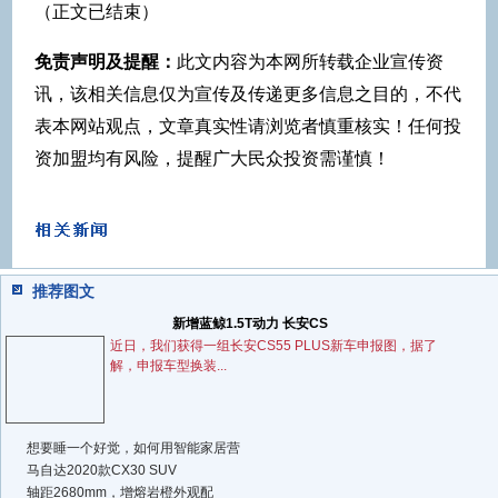
（正文已结束）
免责声明及提醒：
此文内容为本网所转载企业宣传资
讯，该相关信息仅为宣传及传递更多信息之目的，不代
表本网站观点，文章真实性请浏览者慎重核实！任何投
资加盟均有风险，提醒广大民众投资需谨慎！
推荐图文
新增蓝鲸1.5T动力 长安CS
近日，我们获得一组长安CS55 PLUS新车申报图，据了
解，申报车型换装...
想要睡一个好觉，如何用智能家居营
马自达2020款CX30 SUV
轴距2680mm，增熔岩橙外观配