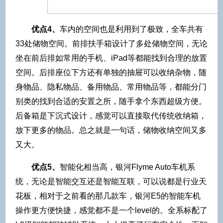
优点4、
车内的空间也是利用到了极致，全车共有
33处储物空间。前排扶手箱设计了多处储物空间，无论
坐在前后排如常用的手机、iPad等都能找到合理的放置
空间。后排座位下方还有单独的抽屉可以收纳杂物，随
身物品、隐私物品、备用物品、常用物品等，都能分门
别类的找到合适的安置之所，随手拿个东西超级方便。
后备箱是下沉式设计，感觉可以直接取代传统收纳箱，
放下更多的物品。总之就是一句话，储物收纳空间又多
又大。
优点5、
智能化相当高，银河Flyme Auto车机系
统，无论是智能交互还是智能互联，可以说都是行业天
花板，相对于之前看的那几款车，银河E5的智能车机
操作更方便快捷，感觉都不是一个level的。全系标配了