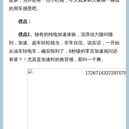
挺多，另外还有一点小吐槽，今天就来和大家聊一聊我
的用车感受吧。
优点：
优点1、
独有的纯电加速体验，澎湃动力随叫随
到，加速、超车轻松稳当，非常自信。说实话，一开始
从油车转电车，确实惊到了，6秒级的零百加速就问还
有谁？！尤其是加速时的推背感，那叫一个爽。