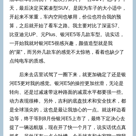
天，最后决定买紧凑型SUV。是因为车子的大小适中，
开起来不笨重，车内空间也够用，价位也符合我的预
算，之后就开始了看车之路。我主要对比了深蓝S7、
比亚迪元UP、元Plus、银河E5等几款车型。说实话，
一开始我就对银河E5很感兴趣，颜值造型就是我
的“菜”，而另外几款车的感觉不太惊艳，看着也缺少了
点纯电车的质感。
后来去店里试驾了一圈下来，就更加确定了还是银
河E5更对我的感觉。银河E5的操控更加丝滑，无论是
转向、还是过减速带这种路面的减震水平都要强一些。
动力表现很棒。另外，吉利的底盘技术和安全技术，都
是全球顶尖的，这也是最让我放心的一点。就这样边看
边等，终于等到8月份银河E5上市了，最终下定决心去
提了一辆远航版，现在开了快一个月了，说实话优点真