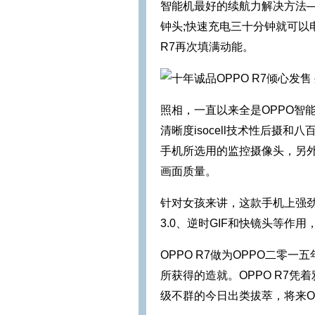
智能机最好的续航力解决方法—
钟头;快速充电三十分钟就可以
R7再次填满动能。
照相，一直以来全是OPPO智
清晰度isocell技术性后摄
手机所选用的监控摄像头，另外
画面质量。
针对女孩来讲，这款手机上强
3.0、逆时GIF和快镜头等作
OPPO R7做为OPPO二零
所获得的造就。OPPO R7
级不群的今日出类拔萃，将来O