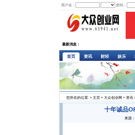
用户名：
密码：
最新消息：
首页
资讯
财经
娱乐
您所在的位置:
>
主页
>
大众创业网
>
资讯
十年诚品O
来源