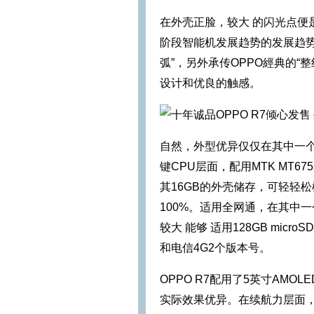
在外壳正脸，较大 的闪光点便是
阶段智能机发展趋势的发展趋
弧”，另外承传OPPO經典的
设计和优良的触感。
自然，外型优异仅仅在其中一
键CPU层面，配用MTK MT675
其16GB的外壳储存，可轻轻
100%。适用全网通，在其中一个
较大 能够 适用128GB mic
和电信4G2个版本号。
OPPO R7配用了5英寸AMOL
实际效果优异。在续航力层面，