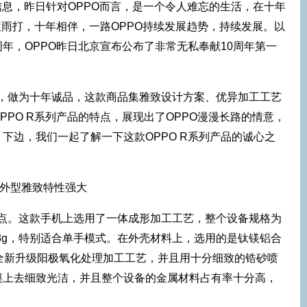
日信息，昨日针对OPPO而言，是一个令人难忘的生活，在十年
吹雨打，十年相伴，一路OPPO持续发展趋势，持续发展。以
周年，OPPO昨日北京宣布公布了非常无私奉献10周年第一
公布，做为十年诚品，这款商品集雅致设计方案、优异加工工艺
PPO R系列产品的特点，展现出了OPPO漫漫长路的情意，
下边，我们一起了解一下这款OPPO R系列产品的诚心之
闪光点。这款手机上选用了一体成形加工工艺，整个设备规格为
有148g，特别适合单手模式。在外壳材料上，选用的是钛镁铝合
全新升级阳极氧化处理加工工艺，并且用十分细致的锆砂喷
摸上去细致光洁，并且整个设备的金属材料占有率十分高，