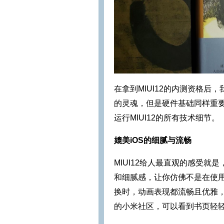
在拿到MIUI12的内测资格后
的灵魂，但是硬件基础同样重要
运行MIUI12的所有技术细节。
媲美iOS的细腻与流畅
MIUI12给人最直观的感受就
和细腻感，让你仿佛不是在使
换时，动画表现都流畅且优雅，
的小米社区，可以看到书页轻