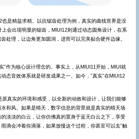
I12也是精益求精。以抗锯齿处理为例，真实的曲线世界是没
上会出现明显的锯齿，MIUI12则通过动态圆角设计，在系
锯齿处理，让边角更加圆润，进而可以完美贴合硬件边缘。
真实"作为核心设计理念的。事实上，从MIUI11开始，MIUI就
态音效体系就是研发成果之一。如今，"真实"在MIUI12
通过还原真实的环境和感受，以全新的动效和设计，让我们能够
雨水和风。如果是晴天，数字信息的背景就是真实的晴天场
着的淡淡的白云，让你仿佛真的置身于蓝天白云之下，享受
，雨滴会冲着你滴落，如果放慢这个过程，你甚至可以去"触