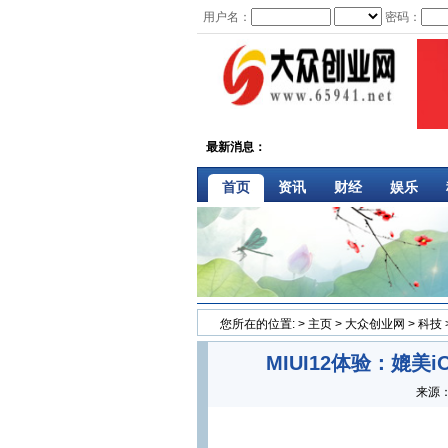
用户名：
密码：
最新消息：
首页
资讯
财经
娱乐
您所在的位置:
>
主页
>
大众创业网
>
科技
MIUI12体验：媲美
来源