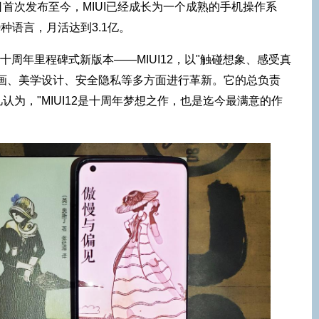
16日首次发布至今，MIUI已经成长为一个成熟的手机操作系
0种语言，月活达到3.1亿。
I十周年里程碑式新版本——MIUI12，以"触碰想象、感受真
动画、美学设计、安全隐私等多方面进行革新。它的总负责
认为，"MIUI12是十周年梦想之作，也是迄今最满意的作