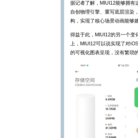
据记者了解，MIUI12能够拥
自创物理引擎、重写底层渲染
构，实现了核心场景动画能够媲
得益于此，MIUI12的另一
上，MIUI12可以说实现了对
的可视化图表呈现，没有繁琐