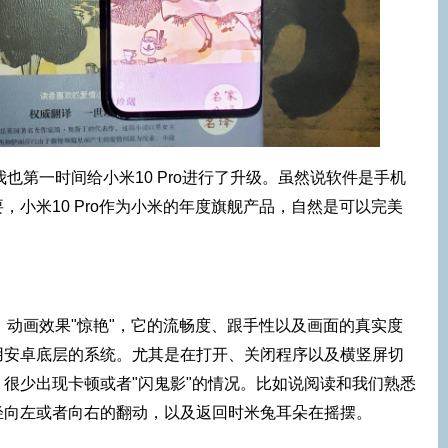
，我也第一时间给小米10 Pro进行了升级。虽然说软件是手机
，小米10 Pro作为小米的年度旗舰产品，自然是可以完美
是，动画效果"惊艳"，它的流畅度、跟手性以及画面的真实度
用安卓底层的系统。尤其是在打开、关闭程序以及横竖屏切
很少出现卡顿或者"闪鬼影"的情况。比如说阅读和我们熟悉
轻向左或者向右的翻动，以及返回时米兔耳朵在摇摆。