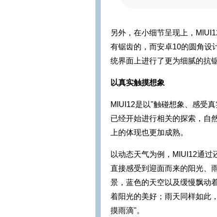
另外，在小细节呈现上，MIU
有锯齿的，而安卓10的圆角设计
统界面上进行了更为细腻的抗
以真实触摸想象
MIUI12是以"触碰想象、感受
已经开始进行相关的探索，自然动
上的体现也更加成熟。
以动态天气为例，MIUI12
直接感受到迎面而来的阳光、
景，蓝色的天空以及缓慢飘动
着阳光的美好；雨天同样如此
摸雨滴"。