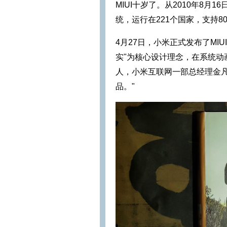
MIUI十岁了。从2010年8月
统，运行在221个国家，支持8
4月27日，小米正式发布了MIU
实"为核心设计理念，在系统
人，小米互联网一部总经理金凡
品。"